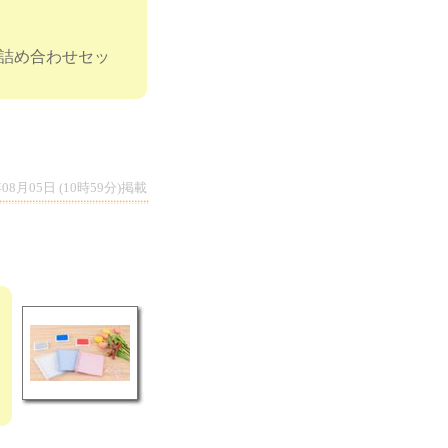
子詰め合わせセッ
年08月05日 (10時59分)掲載