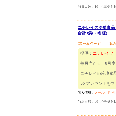
当選人数：10 | 応募受付
ニチレイの冷凍食品
合計3袋(30名様)
提供：
ニチレイフ
毎月当たる！8月
ニチレイの冷凍食
○Xアカウン
個人情報：
メール、性別
当選人数：30 | 応募受付