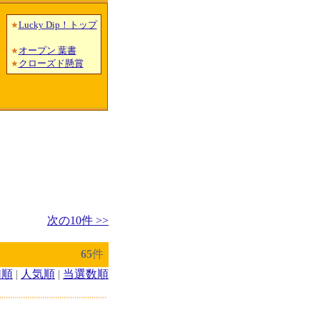
Lucky Dip！トップ
★
オープン 葉書
★
クローズド懸賞
★
次の10件 >>
65
件
切順
|
人気順
|
当選数順