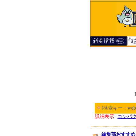
[検索キー：
web
詳細表示
|
コンパ
編集部おすすめの