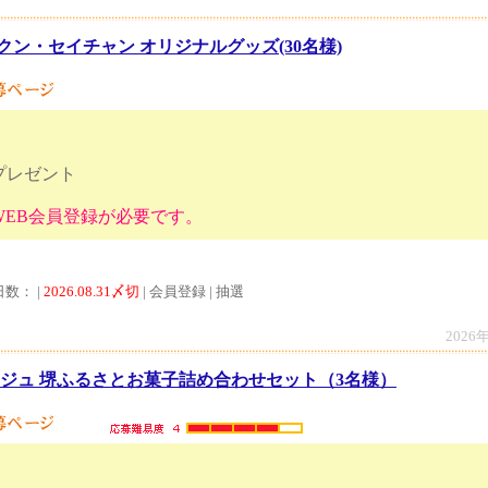
クン・セイチャン オリジナルグッズ(30名様)
プレゼント
I WEB会員登録が必要です。
日数： |
2026.08.31〆切
| 会員登録 | 抽選
2026
ージュ 堺ふるさとお菓子詰め合わせセット（3名様）