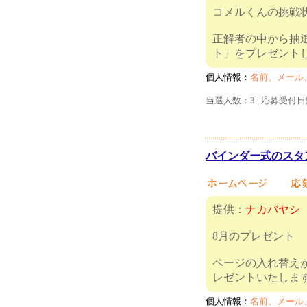
コメルくんの挑戦
正解者の中から抽
ト」をプ
個人情報：
名前、メール
当選人数：3 | 応募受付日
バインダー式のスタン
提供：
ナカバヤシ
8月のプレゼント
ページの入れ替え
レゼント
個人情報：
名前、メール