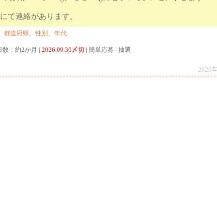
はメールにて連絡があります。
、都道府県、性別、年代
日数：約2か月 |
2026.09.30〆切
| 簡単応募 | 抽選
2026