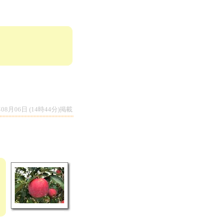
プレゼント！
年08月06日 (14時44分)掲載